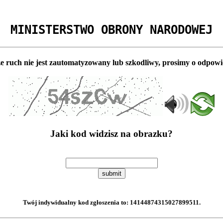
MINISTERSTWO OBRONY NARODOWEJ
e ruch nie jest zautomatyzowany lub szkodliwy, prosimy o odpowi
Jaki kod widzisz na obrazku?
submit
Twój indywidualny kod zgłoszenia to:
14144874315027899511
.