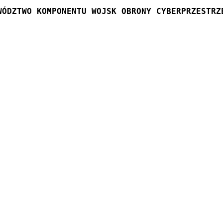
WÓDZTWO KOMPONENTU WOJSK OBRONY CYBERPRZESTRZ